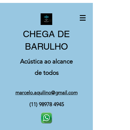
CHEGA DE
BARULHO
Acústica ao alcance
de todos
marcelo.aquilino@gmail.com
(11) 98978 4945