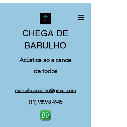
CHEGA DE
BARULHO
Acústica ao alcance
de todos
marcelo.aquilino@gmail.com
(11) 98978 4945